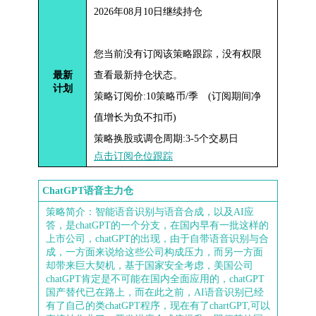
2026年08月10日继续持仓
您当前没有订阅该策略跟踪，没有权限
最新
查看最新持仓状态。
计划
策略订阅价:10策略币/季 (订阅期间净
值增长为负不扣币)
策略换股或调仓周期:3-5个交易日
点击订阅仓位跟踪
ChatGPT语音主力仓
策略简介：智能语音识别与语音合成，以及AI应
答，是chatGPT的一个分支，在国内早有一批这样的
上市公司，chatGPT的出现，由于自带语音识别与合
成，一方面来说给这些公司构成压力，而另一方面
却带来巨大契机，基于国家安全考虑，美国公司
chatGPT肯定是不可能在国内全面应用的，chatGPT
国产替代已在路上，而在此之前，AI语音识别已经
有了自己的类chatGPT程序，现在有了chartGPT,可以