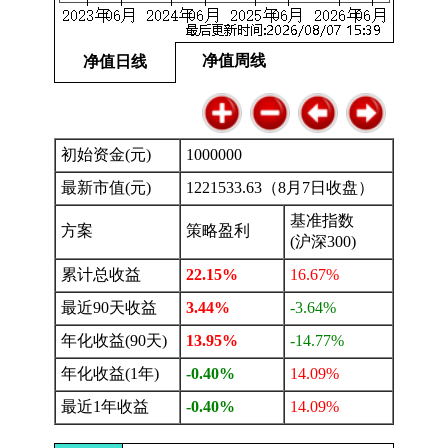
净值周线
净值日线
初始资金(元)
1000000
最新市值(元)
1221533.63（8月7日收盘）
基准指数
方案
策略盈利
(沪深300)
累计总收益
22.15%
16.67%
最近90天收益
3.44%
-3.64%
年化收益(90天)
13.95%
-14.77%
年化收益(1年)
-0.40%
14.09%
最近1年收益
-0.40%
14.09%