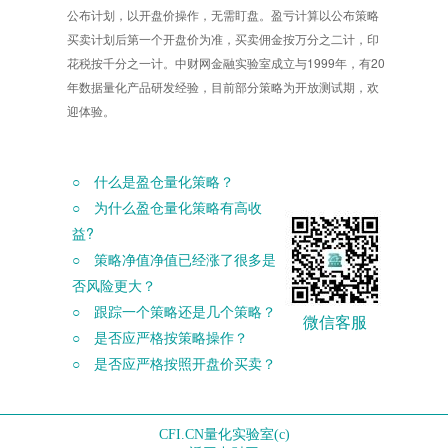
公布计划，以开盘价操作，无需盯盘。盈亏计算以公布策略
买卖计划后第一个开盘价为准，买卖佣金按万分之二计，印
花税按千分之一计。中财网金融实验室成立与1999年，有20
年数据量化产品研发经验，目前部分策略为开放测试期，欢
迎体验。
○ 什么是盈仓量化策略？
○ 为什么盈仓量化策略有高收
益?
○ 策略净值净值已经涨了很多是
否风险更大？
○ 跟踪一个策略还是几个策略？
微信客服
○ 是否应严格按策略操作？
○ 是否应严格按照开盘价买卖？
CFI.CN量化实验室(c)